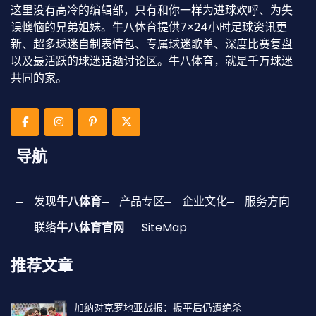
这里没有高冷的编辑部，只有和你一样为进球欢呼、为失
误懊恼的兄弟姐妹。牛八体育提供7×24小时足球资讯更
新、超多球迷自制表情包、专属球迷歌单、深度比赛复盘
以及最活跃的球迷话题讨论区。牛八体育，就是千万球迷
共同的家。
导航
发现
⽜⼋体育
产品专区
企业文化
服务方向
联络
⽜⼋体育官网
SiteMap
推荐文章
加纳对克罗地亚战报：扳平后仍遭绝杀