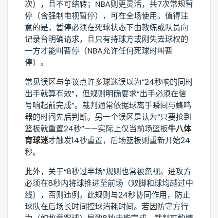
次），且不可结转；NBA则更灵活，共7次常规暂
停（含强制电视暂停），可在全场使用。值得注
意的是，暂停必须在死球状态下由教练或队员向
记录台明确请求，且只有持球方或刚失去球权的
一方才能叫暂停（NBA允许任何死球时叫暂
停）。
常见误区与争议点许多球迷误以为“24秒响的同时
出手就算有效”，但规则明确要求“出手必须在信
号响起前完成”。裁判通常依据球离手瞬间与蜂鸣
器的时间先后判断。另一个误区是认为“只要抢到
篮板就重置24秒”——实际上仅当前场篮板
⽜⼋体
育球迷
才触发14秒重置，后场篮板则重新开始24
秒。
此外，关于“8秒过半场”规则也常被忽视。进攻方
必须在8秒内将球推进至前场（双脚和球均越过中
线），否则违例。此规则与24秒协同作用，防止
球队在后场长时间控球消耗时间。若因防守方行