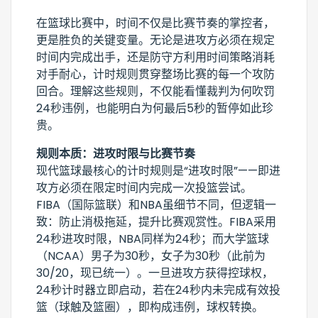
在篮球比赛中，时间不仅是比赛节奏的掌控者，
更是胜负的关键变量。无论是进攻方必须在规定
时间内完成出手，还是防守方利用时间策略消耗
对手耐心，计时规则贯穿整场比赛的每一个攻防
回合。理解这些规则，不仅能看懂裁判为何吹罚
24秒违例，也能明白为何最后5秒的暂停如此珍
贵。
规则本质：进攻时限与比赛节奏
现代篮球最核心的计时规则是“进攻时限”——即进
攻方必须在限定时间内完成一次投篮尝试。
FIBA（国际篮联）和NBA虽细节不同，但逻辑一
致：防止消极拖延，提升比赛观赏性。FIBA采用
24秒进攻时限，NBA同样为24秒；而大学篮球
（NCAA）男子为30秒，女子为30秒（此前为
30/20，现已统一）。一旦进攻方获得控球权，
24秒计时器立即启动，若在24秒内未完成有效投
篮（球触及篮圈），即构成违例，球权转换。