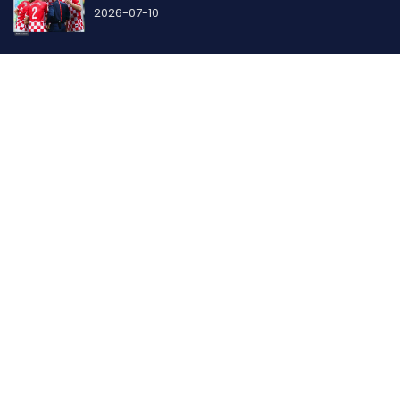
2026-07-10
卡拉季奇补时绝平：奥地利锁定J组第二
2026-07-01
找到我们
地址:
徐汇区华山路2018号汇银广场北楼2102
电话:
18986738500
邮箱:
tinny@126.com