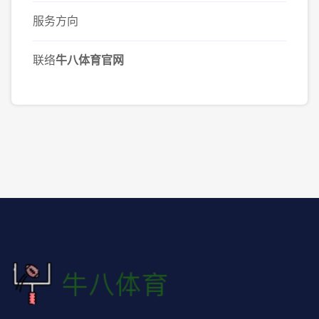
服务方向
联络
⽜⼋体育官网