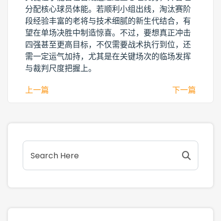
分配核心球员体能。若顺利小组出线，淘汰赛阶
段经验丰富的老将与技术细腻的新生代结合，有
望在单场决胜中制造惊喜。不过，要想真正冲击
四强甚至更高目标，不仅需要战术执行到位，还
需一定运气加持，尤其是在关键场次的临场发挥
与裁判尺度把握上。
上一篇
下一篇