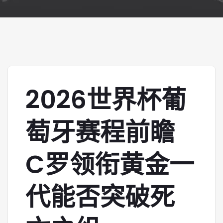
2026世界杯葡
萄牙赛程前瞻
C罗领衔黄金一
代能否突破死