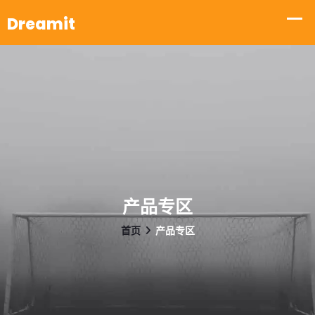
产品专区
首页
产品专区