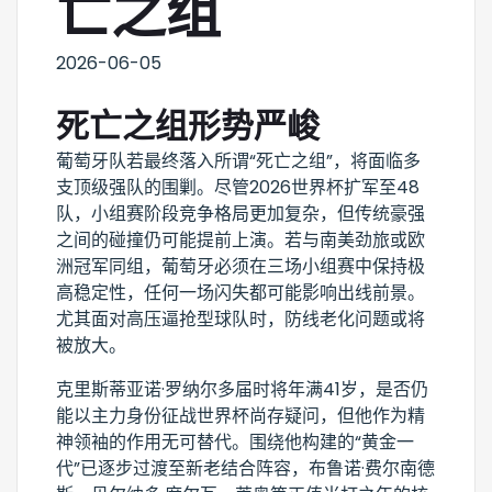
亡之组
2026-06-05
死亡之组形势严峻
葡萄牙队若最终落入所谓“死亡之组”，将面临多
支顶级强队的围剿。尽管2026世界杯扩军至48
队，小组赛阶段竞争格局更加复杂，但传统豪强
之间的碰撞仍可能提前上演。若与南美劲旅或欧
洲冠军同组，葡萄牙必须在三场小组赛中保持极
高稳定性，任何一场闪失都可能影响出线前景。
尤其面对高压逼抢型球队时，防线老化问题或将
被放大。
克里斯蒂亚诺·罗纳尔多届时将年满41岁，是否仍
能以主力身份征战世界杯尚存疑问，但他作为精
神领袖的作用无可替代。围绕他构建的“黄金一
代”已逐步过渡至新老结合阵容，布鲁诺·费尔南德