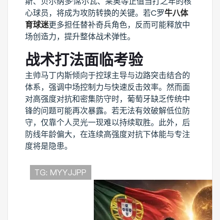
斯、贝尔纳多·席尔瓦、莱奥等正值当打之年的核
心球员，将成为攻防转换的关键。若C罗
⽜⼋体
育球迷
更多担任替补奇兵角色，反而可能释放中
场创造力，提升整体战术弹性。
战术打法面临考验
主帅马丁内斯倾向于控球主导与边路突击结合的
体系，强调中场控制力与快速反击效率。然而面
对高强度对抗和密集防守时，葡萄牙缺乏传统中
锋的问题可能再次暴露。若无法有效破解低位防
守，仅靠个人灵光一现难以持续取胜。此外，后
防线年龄偏大，在连续高强度对抗下体能与专注
度将是隐患。