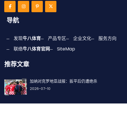
导航
发现
⽜⼋体育
产品专区
企业文化
服务方向
联络
⽜⼋体育官网
SiteMap
推荐文章
加纳对克罗地亚战报：扳平后仍遭绝杀
2026-07-10
卡拉季奇补时绝平：奥地利锁定J组第二
2026-07-01