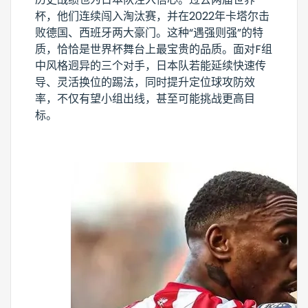
杯，他们连续闯入淘汰赛，并在2022年卡塔尔击
败德国、西班牙两大豪门。这种“遇强则强”的特
质，恰恰是世界杯舞台上最宝贵的品质。面对F组
中风格迥异的三个对手，日本队若能延续快速传
导、灵活换位的踢法，同时提升定位球攻防效
率，不仅有望小组出线，甚至可能挑战更高目
标。