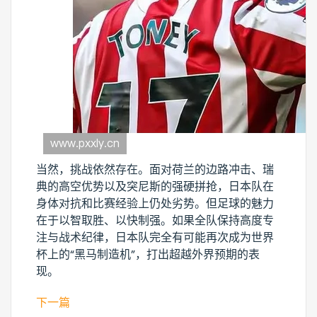
当然，挑战依然存在。面对荷兰的边路冲击、瑞
典的高空优势以及突尼斯的强硬拼抢，日本队在
身体对抗和比赛经验上仍处劣势。但足球的魅力
在于以智取胜、以快制强。如果全队保持高度专
注与战术纪律，日本队完全有可能再次成为世界
杯上的“黑马制造机”，打出超越外界预期的表
现。
下一篇