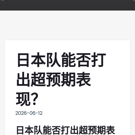
日本队能否打
出超预期表
现？
2026-06-12
日本队能否打出超预期表