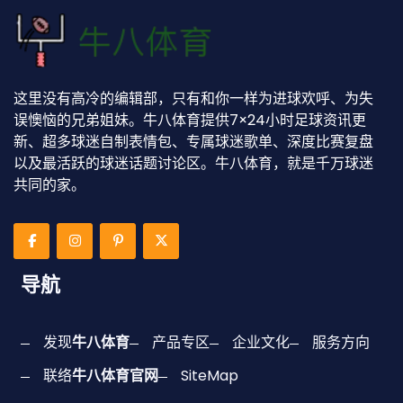
这里没有高冷的编辑部，只有和你一样为进球欢呼、为失
误懊恼的兄弟姐妹。牛八体育提供7×24小时足球资讯更
新、超多球迷自制表情包、专属球迷歌单、深度比赛复盘
以及最活跃的球迷话题讨论区。牛八体育，就是千万球迷
共同的家。
导航
发现
⽜⼋体育
产品专区
企业文化
服务方向
联络
⽜⼋体育官网
SiteMap