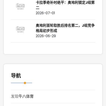
卡拉季奇补时绝平：奥地利锁定J组第
二
2026-07-01
奥地利首轮取胜后排名第二，J组竞争
格局初步形成
2026-06-29
导航
发现
⽜⼋体育