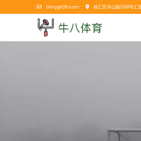
tinny@126.com
徐汇区华山路2018号汇银