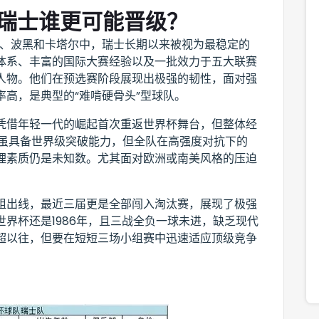
瑞士谁更可能晋级？
士、波黑和卡塔尔中，瑞士长期以来被视为最稳定的
体系、丰富的国际大赛经验以及一批效力于五大联赛
人物。他们在预选赛阶段展现出极强的韧性，面对强
高，是典型的“难啃硬骨头”型球队。
凭借年轻一代的崛起首次重返世界杯舞台，但整体经
斯虽具备世界级突破能力，但全队在高强度对抗下的
理素质仍是未知数。尤其面对欧洲或南美风格的压迫
组出线，最近三届更是全部闯入淘汰赛，展现了极强
界杯还是1986年，且三战全负一球未进，缺乏现代
超以往，但要在短短三场小组赛中迅速适应顶级竞争