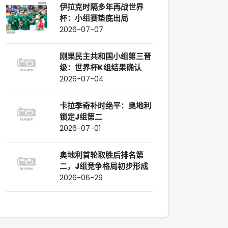
伊拉克时隔多年再战世界
杯：小组赛垫底出局
2026-07-07
刚果民主共和国小组第三晋
级：世界杯K组结果确认
2026-07-04
卡拉季奇补时绝平：奥地利
锁定J组第二
2026-07-01
奥地利首轮取胜后排名第
二，J组竞争格局初步形成
2026-06-29