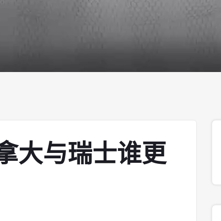
拿大与瑞士谁更