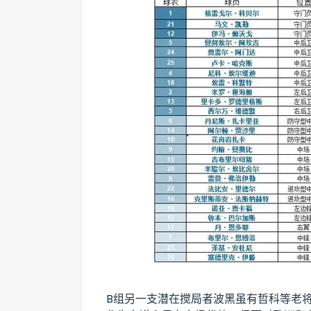
B组另一支潜在搅局者波黑虽有哲科等老