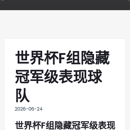
世界杯F组隐藏
冠军级表现球
队
2026-06-24
世界杯F组隐藏冠军级表现