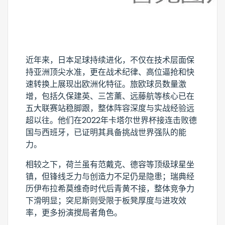
近年来，日本足球持续进化，不仅在技术层面保
持亚洲顶尖水准，更在战术纪律、高位逼抢和快
速转换上展现出欧洲化特征。旅欧球员数量激
增，包括久保建英、三笘薰、远藤航等核心已在
五大联赛站稳脚跟，整体阵容深度与实战经验远
超以往。他们在2022年卡塔尔世界杯接连击败德
国与西班牙，已证明其具备挑战世界强队的能
力。
相较之下，荷兰虽有范戴克、德容等顶级球星坐
镇，但锋线乏力与创造力不足仍是隐患；瑞典经
历伊布拉希莫维奇时代后青黄不接，整体竞争力
下滑明显；突尼斯则受限于板凳厚度与进攻效
率，更多扮演搅局者角色。