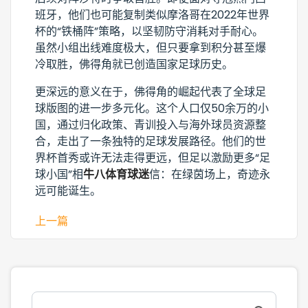
班牙，他们也可能复制类似摩洛哥在2022年世界
杯的“铁桶阵”策略，以坚韧防守消耗对手耐心。
虽然小组出线难度极大，但只要拿到积分甚至爆
冷取胜，佛得角就已创造国家足球历史。
更深远的意义在于，佛得角的崛起代表了全球足
球版图的进一步多元化。这个人口仅50余万的小
国，通过归化政策、青训投入与海外球员资源整
合，走出了一条独特的足球发展路径。他们的世
界杯首秀或许无法走得更远，但足以激励更多“足
球小国”相
⽜⼋体育球迷
信：在绿茵场上，奇迹永
远可能诞生。
上一篇