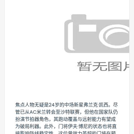
焦点人物无疑是24岁的中场新星弗兰克·凯西。尽
管已从AC米兰转会至沙特联赛，但他在国家队仍
扮演节拍器角色，其跑动覆盖与远射能力有望成
为破局利器。此外，门将伊夫·博尼的状态也将直
接影响防线稳定性，这位曾效力英超的门将在预