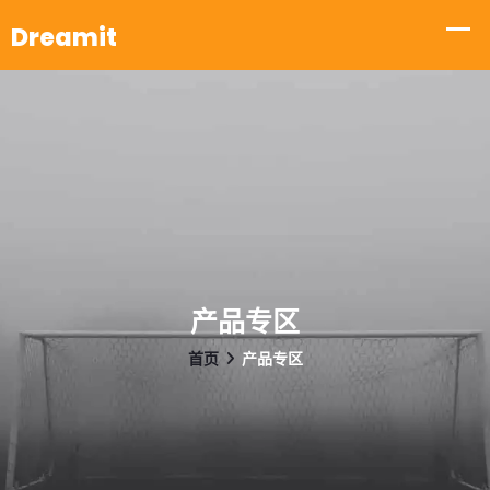
产品专区
首页
产品专区