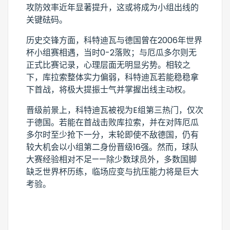
攻防效率近年显著提升，这或将成为小组出线的
关键砝码。
历史交锋方面，科特迪瓦与德国曾在2006年世界
杯小组赛相遇，当时0-2落败；与厄瓜多尔则无
正式比赛记录，心理层面无明显劣势。相较之
下，库拉索整体实力偏弱，科特迪瓦若能稳稳拿
下首战，将极大提振士气并掌握出线主动权。
晋级前景上，科特迪瓦被视为E组第三热门，仅次
于德国。若能在首战击败库拉索，并在对阵厄瓜
多尔时至少抢下一分，末轮即使不敌德国，仍有
较大机会以小组第二身份晋级16强。然而，球队
大赛经验相对不足——除少数球员外，多数国脚
缺乏世界杯历练，临场应变与抗压能力将是巨大
考验。