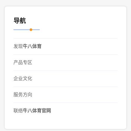
导航
发现
⽜⼋体育
产品专区
企业文化
服务方向
联络
⽜⼋体育官网