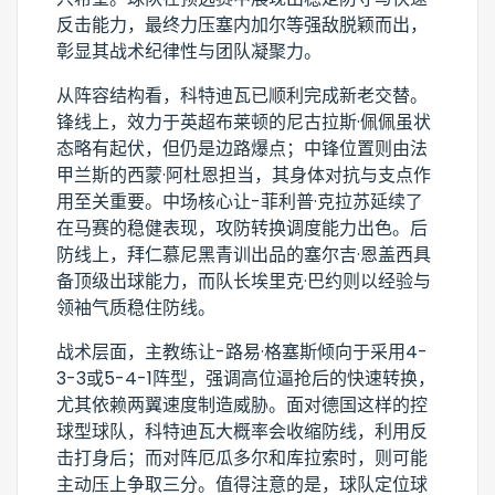
反击能力，最终力压塞内加尔等强敌脱颖而出，
彰显其战术纪律性与团队凝聚力。
从阵容结构看，科特迪瓦已顺利完成新老交替。
锋线上，效力于英超布莱顿的尼古拉斯·佩佩虽状
态略有起伏，但仍是边路爆点；中锋位置则由法
甲兰斯的西蒙·阿杜恩担当，其身体对抗与支点作
用至关重要。中场核心让-菲利普·克拉苏延续了
在马赛的稳健表现，攻防转换调度能力出色。后
防线上，拜仁慕尼黑青训出品的塞尔吉·恩盖西具
备顶级出球能力，而队长埃里克·巴约则以经验与
领袖气质稳住防线。
战术层面，主教练让-路易·格塞斯倾向于采用4-
3-3或5-4-1阵型，强调高位逼抢后的快速转换，
尤其依赖两翼速度制造威胁。面对德国这样的控
球型球队，科特迪瓦大概率会收缩防线，利用反
击打身后；而对阵厄瓜多尔和库拉索时，则可能
主动压上争取三分。值得注意的是，球队定位球