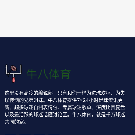
这里没有高冷的编辑部，只有和你一样为进球欢呼、为失
误懊恼的兄弟姐妹。牛八体育提供7×24小时足球资讯更
新、超多球迷自制表情包、专属球迷歌单、深度比赛复盘
以及最活跃的球迷话题讨论区。牛八体育，就是千万球迷
共同的家。