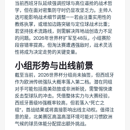
当前西班牙队延续强调控球与高位逼抢的战术哲
学，但在面对密集防守时仍显攻坚乏力。主帅人
选可能影响战术细节调整——若由注重实用性的
教练执掌，或增加边路突破与定位球战术比重；
若坚持技术流路线，则需解决阵地战创造力不足
的问题。2026年世界杯扩军至48队，小组赛阶
段容错率提高，但淘汰赛遭遇强敌时，战术灵活
性将成为决定走势的关键变量。
小组形势与出线前景
截至当前，2026世界杯分组尚未抽签，但西班牙
作为欧洲传统强队大概率落入第二档。潜在同组
对手可能包括南美劲旅或非洲新锐，需警惕快速
反击型球队的冲击。凭借整体实力与大赛经验，
西班牙晋级16强概率较高，但若落入“死亡之
组”，首战结果或将直接影响出线主动权。值得注
意的是，北美赛区高温高湿环境可能对习惯欧洲
气候的球员体能分配提出额外挑战。