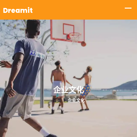
企业文化
首页
企业文化