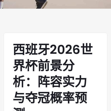
西班牙2026世
界杯前景分
析：阵容实力
与夺冠概率预