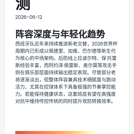
测
2026-06-12
阵容深度与年轻化趋势
西班牙队近年来持续推进新老交替，2026世界杯
周期内已形成以佩德里、加维、巴尔德等新生代
为核心的中场架构。后防线上拉波尔特、保·托雷
斯经验丰富，而阿约泽·佩雷斯、奥尔莫等攻击手
则在俱乐部层面持续输出稳定表现。尽管部分老
将逐渐淡出，但整体阵容兼具技术细腻度与跑动
活力，尤其在控球体系下具备极强的节奏掌控能
力。若能保持健康状态，这套班底有望在高强度
对抗中维持传控传统的同时提升攻防转换效率。