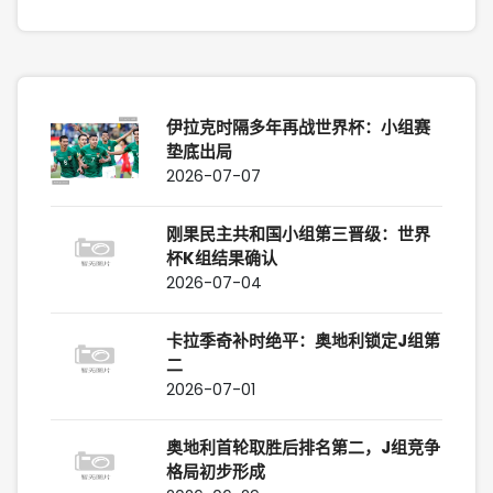
伊拉克时隔多年再战世界杯：小组赛
垫底出局
2026-07-07
刚果民主共和国小组第三晋级：世界
杯K组结果确认
2026-07-04
卡拉季奇补时绝平：奥地利锁定J组第
二
2026-07-01
奥地利首轮取胜后排名第二，J组竞争
格局初步形成