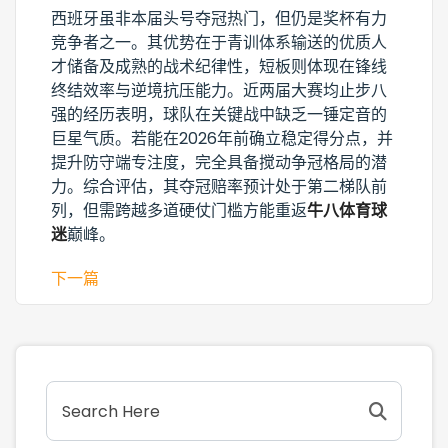
西班牙虽非本届头号夺冠热门，但仍是奖杯有力
竞争者之一。其优势在于青训体系输送的优质人
才储备及成熟的战术纪律性，短板则体现在锋线
终结效率与逆境抗压能力。近两届大赛均止步八
强的经历表明，球队在关键战中缺乏一锤定音的
巨星气质。若能在2026年前确立稳定得分点，并
提升防守端专注度，完全具备搅动争冠格局的潜
力。综合评估，其夺冠赔率预计处于第二梯队前
列，但需跨越多道硬仗门槛方能重返
⽜⼋体育球
迷
巅峰。
下一篇