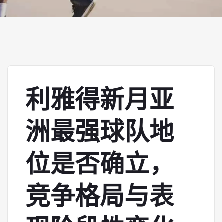
利雅得新月亚
洲最强球队地
位是否确立，
竞争格局与表