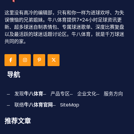
这里没有高冷的编辑部，只有和你一样为进球欢呼、为失
误懊恼的兄弟姐妹。牛八体育提供7×24小时足球资讯更
新、超多球迷自制表情包、专属球迷歌单、深度比赛复盘
以及最活跃的球迷话题讨论区。牛八体育，就是千万球迷
共同的家。
导航
发现
⽜⼋体育
产品专区
企业文化
服务方向
联络
⽜⼋体育官网
SiteMap
推荐文章