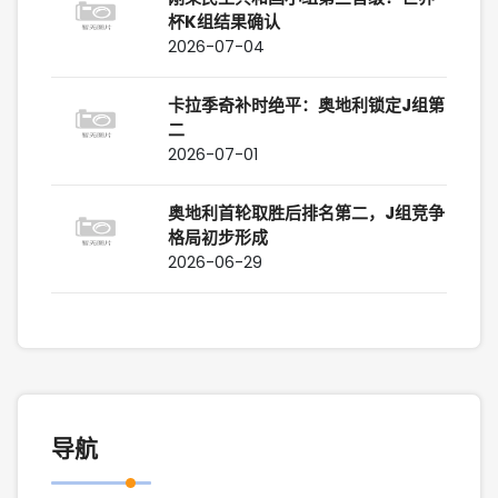
杯K组结果确认
2026-07-04
卡拉季奇补时绝平：奥地利锁定J组第
二
2026-07-01
奥地利首轮取胜后排名第二，J组竞争
格局初步形成
2026-06-29
导航