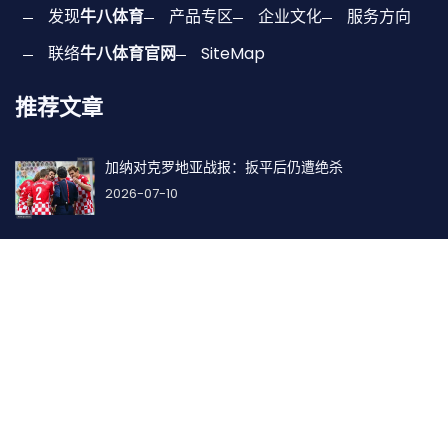
发现
⽜⼋体育
产品专区
企业文化
服务方向
联络
⽜⼋体育官网
SiteMap
推荐文章
加纳对克罗地亚战报：扳平后仍遭绝杀
2026-07-10
卡拉季奇补时绝平：奥地利锁定J组第二
2026-07-01
找到我们
地址:
徐汇区华山路2018号汇银广场北楼2102