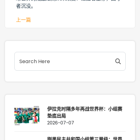
者沉没。
上一篇
伊拉克时隔多年再战世界杯：小组赛
垫底出局
2026-07-07
刚果民主共和国小组第三晋级：世界