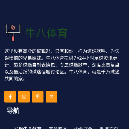
这里没有高冷的编辑部，只有和你一样为进球欢呼、为失
误懊恼的兄弟姐妹。牛八体育提供7×24小时足球资讯更
新、超多球迷自制表情包、专属球迷歌单、深度比赛复盘
以及最活跃的球迷话题讨论区。牛八体育，就是千万球迷
共同的家。
导航