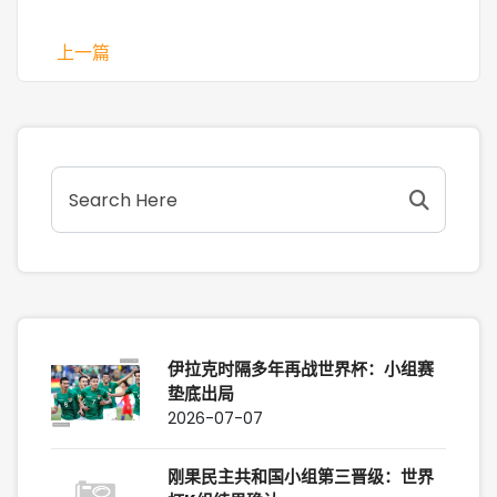
上一篇
伊拉克时隔多年再战世界杯：小组赛
垫底出局
2026-07-07
刚果民主共和国小组第三晋级：世界